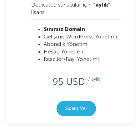
Dedicated sunucular için
“aylık”
lisans
Sınırsız Domain
Gelişmiş WordPress Yönetimi
Abonelik Yönetimi
Hesap Yönetimi
Reseller/Bayi Yönetimi
95 USD
/ aylık
Sipariş Ver