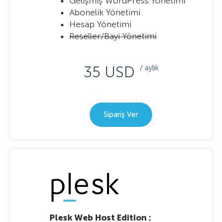
Gelişmiş WordPress Yönetimi
Abonelik Yönetimi
Hesap Yönetimi
Reseller/Bayi Yönetimi
35 USD
/ aylık
Sipariş Ver
Plesk Web Host Edition :