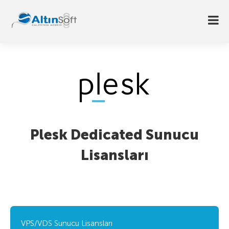
Plesk Dedicated Sunucu
Lisansları
VPS/VDS Sunucu Lisansları