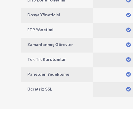
DNS Zone Yönetimi
Dosya Yöneticisi
FTP Yönetimi
Zamanlanmış Görevler
Tek Tık Kurulumlar
Panelden Yedekleme
Ücretsiz SSL