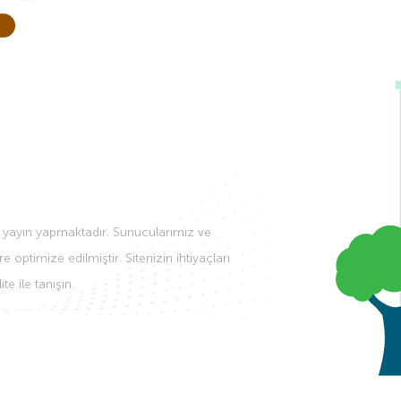
n yayın yapmaktadır. Sunucularımız ve
ptimize edilmiştir. Sitenizin ihtiyaçları
e ile tanışın.