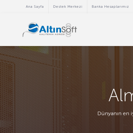
Ana Sayfa
Destek Merkezi
Banka Hesaplarımız
Al
Dünyanın en iy