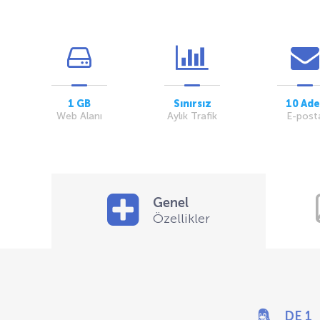
1 GB
Sınırsız
10 Ade
Web Alanı
Aylık Trafik
E-post
Genel
Özellikler
DE 1