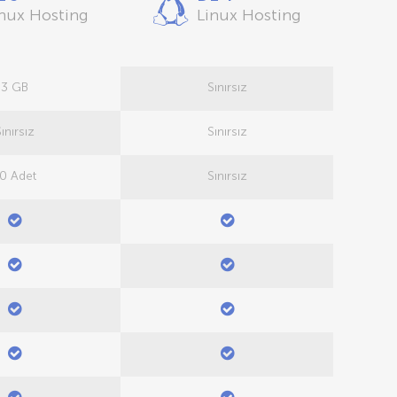
nux Hosting
Linux Hosting
3 GB
Sınırsız
ınırsız
Sınırsız
0 Adet
Sınırsız