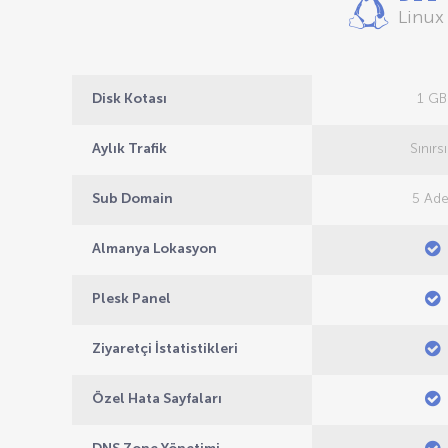
Linux
Disk Kotası
1 GB
Aylık Trafik
Sınırs
Sub Domain
5 Ade
Almanya Lokasyon
Plesk Panel
Ziyaretçi İstatistikleri
Özel Hata Sayfaları