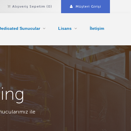
Alışveriş Sepetim
(0)
Müşteri Girişi
Dedicated Sunucular
Lisans
İletişim
ing
nucularımız ile