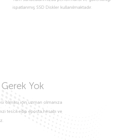
ispatlanmış SSD Diskler kullanılmaktadır.
Gerek Yok
tesi olması için uzman olmanıza
zı tescil edip eposta hesabı ve
z.