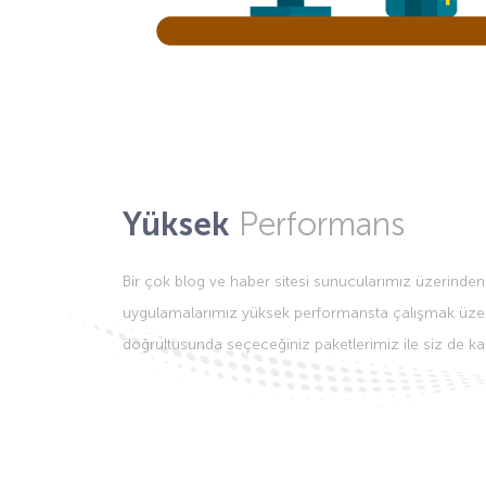
Yüksek
Performans
Bir çok blog ve haber sitesi sunucularımız üzerinde
uygulamalarımız yüksek performansta çalışmak üzere o
doğrultusunda seçeceğiniz paketlerimiz ile siz de kalit