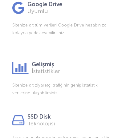
Google Drive
Uyumlu
Sitenize ait tüm verileri Google Drive hesabınıza
kolayca yedekleyebilirsiniz.
Gelişmiş
İstatistikler
Sitenize ait ziyaretçi trafiğinin geniş istatistik
verilerine ulaşabilirsiniz.
SSD Disk
Teknolojisi
Tüm sunucularımızda performansı ve güvenilirliği