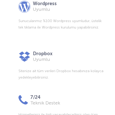
Wordpress
Uyumlu
Sunucularımız %100 Wordpress uyumludur, üstelik
tek tıklama ile Wordpress kurulumu yapabilirsiniz.
Dropbox
Uyumlu
Sitenize ait tüm verileri Dropbox hesabınıza kolayca
yedekleyebilirsiniz.
7/24
Teknik Destek
Hizmetleriniz ile ilgili yaşayabileceğiniz olası tüm