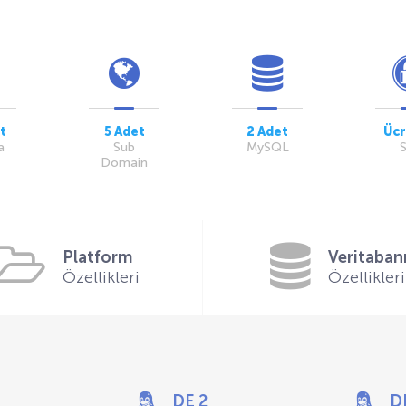
t
5 Adet
2 Adet
Ücr
a
Sub
MySQL
Domain
Platform
Veritaban
Özellikleri
Özellikleri
DE 2
D