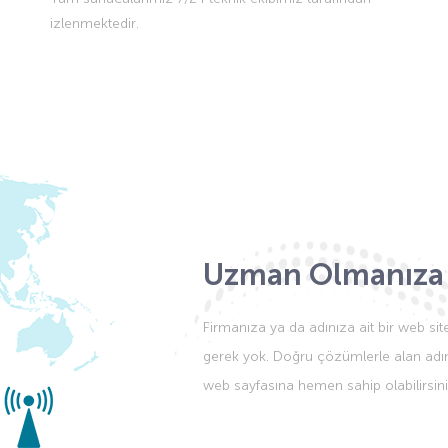
izlenmektedir.
Uzman Olmanıza
Firmanıza ya da adınıza ait bir web si
gerek yok. Doğru çözümlerle alan adını
web sayfasına hemen sahip olabilirsini