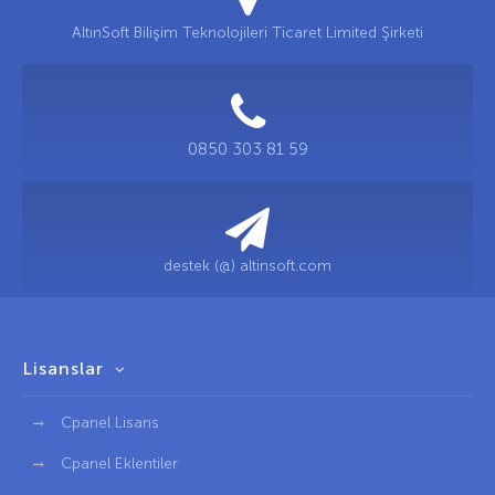
AltınSoft Bilişim Teknolojileri Ticaret Limited Şirketi
0850 303 81 59
destek (@) altinsoft.com
Lisanslar
Cpanel Lisans
Cpanel Eklentiler